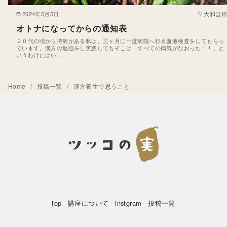
2024年5月5日
大和当帰
オトナになってからの通知表
２０代の頃から持病がある私は、三ヶ月に一度病院へ行き血液検査をしてもらっ
ています。漢方の勉強をし実践してもそこは「すべての病気がなおった！！」と
いうわけにはい…
Home
投稿一覧
漢方養生で思うこと
top
講座について
instgram
投稿一覧