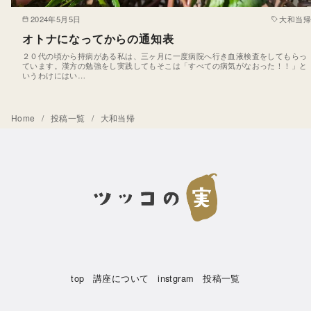
2024年5月5日
大和当帰
オトナになってからの通知表
２０代の頃から持病がある私は、三ヶ月に一度病院へ行き血液検査をしてもらっ
ています。漢方の勉強をし実践してもそこは「すべての病気がなおった！！」と
いうわけにはい…
Home
投稿一覧
大和当帰
top
講座について
instgram
投稿一覧